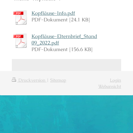
Kopfläuse-Info.pdf
PDF-Dokument [24.1 KB]
Kopfläuse-Elternbrief_Stand
09_2022.pdf
PDF-Dokument [156.6 KB]
Druckversion
|
Sitemap
Login
Webansicht